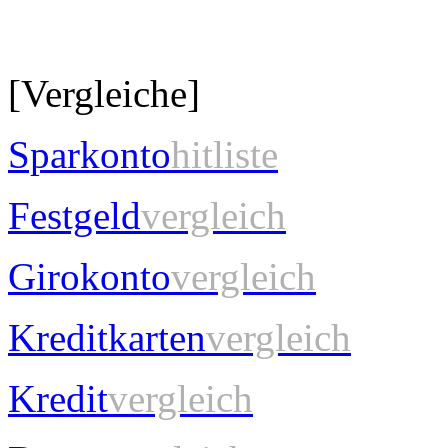
[Vergleiche]
Sparkonto
hitliste
Festgeld
vergleich
Girokonto
vergleich
Kreditkarten
vergleich
Kredit
vergleich