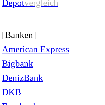
Depot
vergleich
[Banken]
American Express
Bigbank
DenizBank
DKB