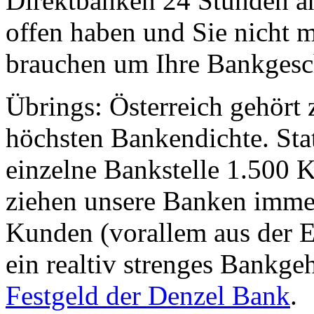
Direktbanken 24 Stunden a
offen haben und Sie nicht 
brauchen um Ihre Bankgesch
Übrings: Österreich gehört 
höchsten Bankendichte. Stat
einzelne Bankstelle 1.500 
ziehen unsere Banken imme
Kunden (vorallem aus der 
ein realtiv strenges Bankg
Festgeld der Denzel Bank
.