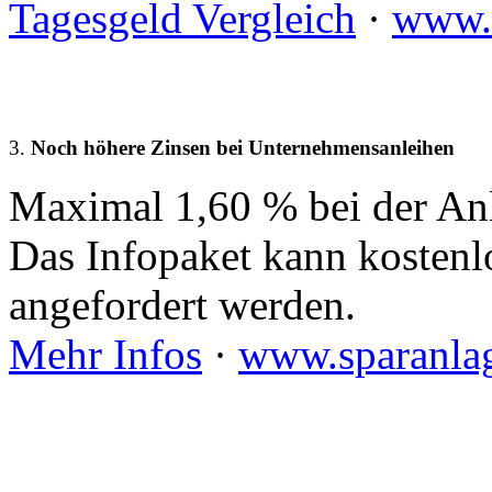
Tagesgeld Vergleich
·
www.
3.
Noch höhere Zinsen bei Unternehmensanleihen
Maximal 1,60 % bei der An
Das Infopaket kann kostenl
angefordert werden.
Mehr Infos
·
www.sparanlag