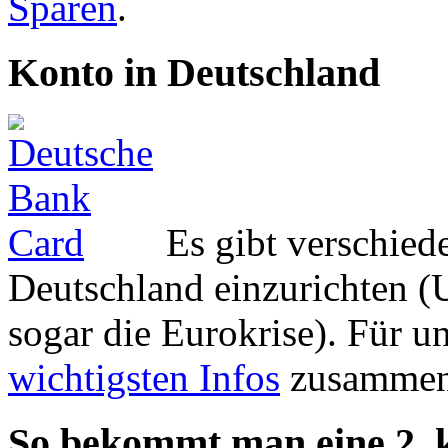
Sparen
.
Konto in Deutschland
Es gibt verschied
Deutsch­land einzurichten (
sogar die Eurokrise). Für u
wichtigsten Infos
zusammeng
So bekommt man eine 2. k